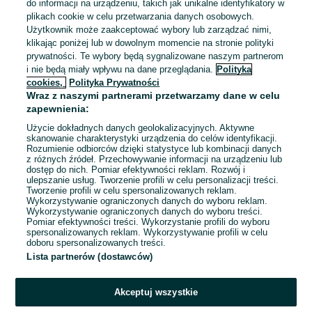
do informacji na urządzeniu, takich jak unikalne identyfikatory w
plikach cookie w celu przetwarzania danych osobowych.
Powystawowy Kask Rowerowy
Użytkownik może zaakceptować wybory lub zarządzać nimi,
Giro Merit Mips Spherical r. M
klikając poniżej lub w dowolnym momencie na stronie polityki
(55-59cm)
220 zł
prywatności. Te wybory będą sygnalizowane naszym partnerom
232,80 zł z Pakietem
i nie będą miały wpływu na dane przeglądania.
Polityka
Ochronnym
cookies,
Polityka Prywatności
Ostrów Wielkopolski
Wraz z naszymi partnerami przetwarzamy dane w celu
08 sierpnia 2026
zapewnienia:
Użycie dokładnych danych geolokalizacyjnych. Aktywne
skanowanie charakterystyki urządzenia do celów identyfikacji.
Rozumienie odbiorców dzięki statystyce lub kombinacji danych
1
2
3
...
54
z różnych źródeł. Przechowywanie informacji na urządzeniu lub
dostęp do nich. Pomiar efektywności reklam. Rozwój i
ulepszanie usług. Tworzenie profili w celu personalizacji treści.
Tworzenie profili w celu spersonalizowanych reklam.
Wykorzystywanie ograniczonych danych do wyboru reklam.
Wykorzystywanie ograniczonych danych do wyboru treści.
Pomiar efektywności treści. Wykorzystanie profili do wyboru
spersonalizowanych reklam. Wykorzystywanie profili w celu
doboru spersonalizowanych treści.
Lista partnerów (dostawców)
Akceptuj wszystkie